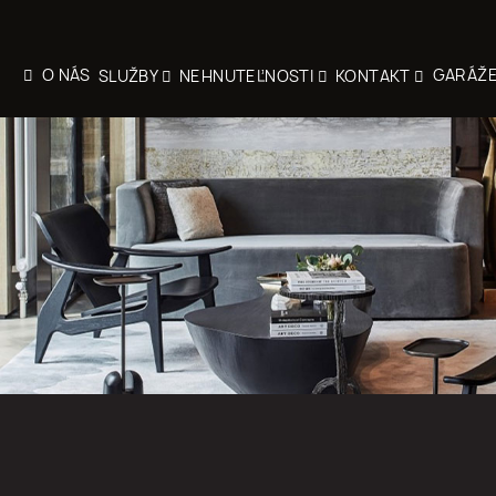
O NÁS
GARÁŽ
SLUŽBY
NEHNUTEĽNOSTI
KONTAKT