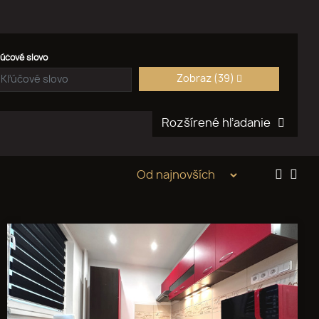
ľúčové slovo
Zobraz
(39)
Rozšírené hľadanie