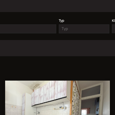
Typ
K