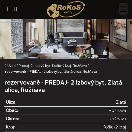
Úvod
/
Predaj, 2 izbový byt, Košický kraj, Rožňava
/
rezervované - PREDAJ- 2 izbový byt, Zlatá ulica, Rožňava
rezervované - PREDAJ- 2 izbový byt, Zlatá
ulica, Rožňava
Ulica:
Zlatá
Obec:
Rožňava
Okres:
Rožňava
Kraj:
Košický kraj