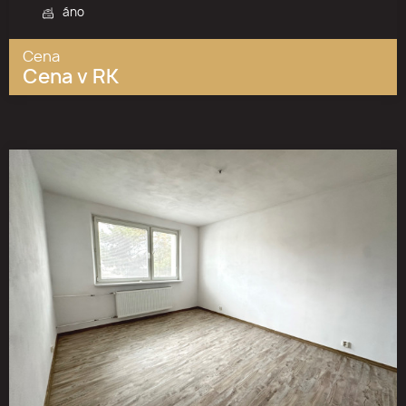
áno
Cena
Cena v RK