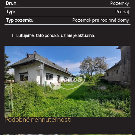
Druh:
Pozemky
Typ:
Predaj
Typ pozemku:
Pozemok pre rodinné domy
Ľutujeme, táto ponuka, už nie je aktuálna.
Podobné nehnuteľnosti